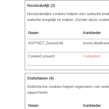
Noodzakelijk (2)
Noodzakelijke cookies helpen een website bruik
website mogelijk te maken. Zonder deze cooki
Naam
Aanbieder
ASP.NET_SessionId
www.dearkwuu
CookieConsent
Cookiebot
Statistieken (4)
Statistische cookies helpen eigenaren van we
rapporteren.
Naam
Aanbieder