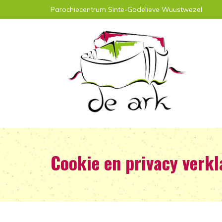
Parochiecentrum Sinte-Godelieve Wuustwezel
Cookie en privacy verkl