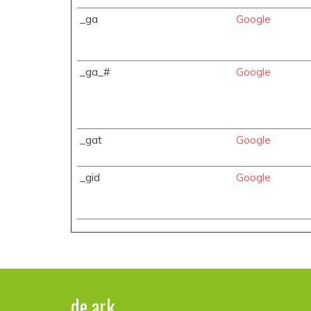
_ga
Google
_ga_#
Google
_gat
Google
_gid
Google
de ark