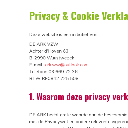
Privacy & Cookie Verkl
Deze website is een initiatief van :
DE ARK VZW
Achter d'Hoven 63
B-2990 Wuustwezek
E-mail :
ark.ww@outlook.com
Telefoon 03 669 72 36
BTW BE0842 725 508
1. Waarom deze privacy verk
DE ARK hecht grote waarde aan de bescherming
met de Privacywet en andere relevante vigerende