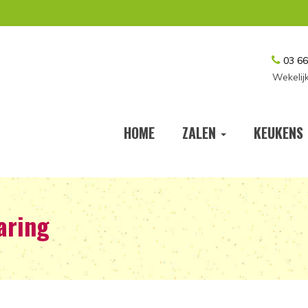
03 66
Wekelij
HOME
ZALEN
KEUKENS
aring