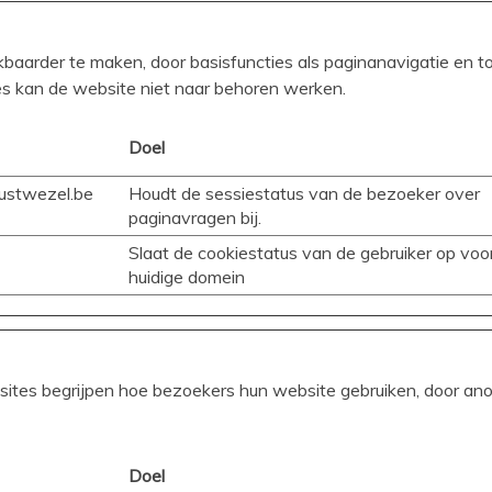
baarder te maken, door basisfuncties als paginanavigatie en t
es kan de website niet naar behoren werken.
Doel
stwezel.be
Houdt de sessiestatus van de bezoeker over
paginavragen bij.
Slaat de cookiestatus van de gebruiker op voo
huidige domein
bsites begrijpen hoe bezoekers hun website gebruiken, door a
Doel