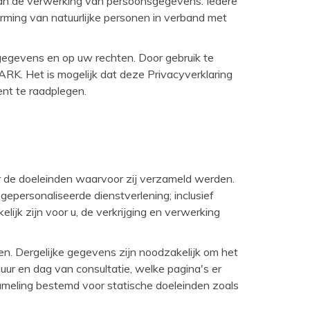
van de verwerking van persoonsgegevens. Iedere
rming van natuurlijke personen in verband met
egevens en op uw rechten. Door gebruik te
K. Het is mogelijk dat deze Privacyverklaring
ent te raadplegen.
or de doeleinden waarvoor zij verzameld werden.
epersonaliseerde dienstverlening; inclusief
ijk zijn voor u, de verkrijging en verwerking
. Dergelijke gegevens zijn noodzakelijk om het
uur en dag van consultatie, welke pagina's er
eling bestemd voor statische doeleinden zoals