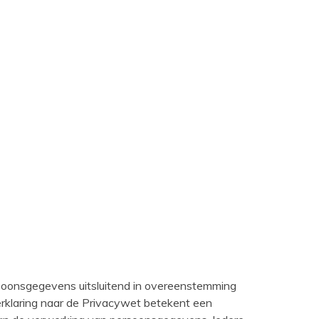
oonsgegevens uitsluitend in overeenstemming
erklaring naar de Privacywet betekent een