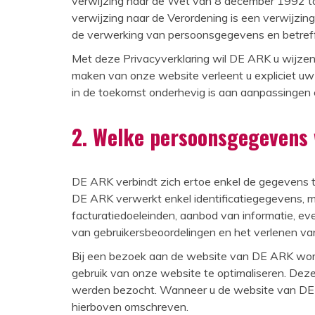
verwijzing naar de Wet van 8 december 1992 to
verwijzing naar de Verordening is een verwijzin
de verwerking van persoonsgegevens en betreff
Met deze Privacyverklaring wil DE ARK u wijze
maken van onze website verleent u expliciet uw
in de toekomst onderhevig is aan aanpassingen e
2. Welke persoonsgegevens
DE ARK verbindt zich ertoe enkel de gegevens te
DE ARK verwerkt enkel identificatiegegevens, me
facturatiedoeleinden, aanbod van informatie, eve
van gebruikersbeoordelingen en het verlenen va
Bij een bezoek aan de website van DE ARK worde
gebruik van onze website te optimaliseren. Deze 
werden bezocht. Wanneer u de website van DE 
hierboven omschreven.